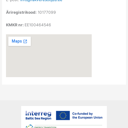
Äriregistrikood:
10177099
KMKR nr:
EE100464546